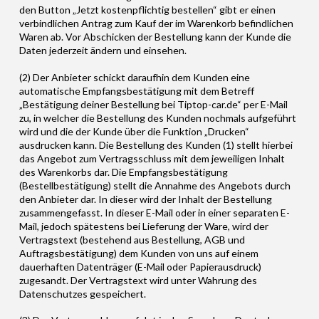
den Button „Jetzt kostenpflichtig bestellen“ gibt er einen
verbindlichen Antrag zum Kauf der im Warenkorb befindlichen
Waren ab. Vor Abschicken der Bestellung kann der Kunde die
Daten jederzeit ändern und einsehen.
(2) Der Anbieter schickt daraufhin dem Kunden eine
automatische Empfangsbestätigung mit dem Betreff
„Bestätigung deiner Bestellung bei Tiptop-car.de“ per E-Mail
zu, in welcher die Bestellung des Kunden nochmals aufgeführt
wird und die der Kunde über die Funktion „Drucken“
ausdrucken kann. Die Bestellung des Kunden (1) stellt hierbei
das Angebot zum Vertragsschluss mit dem jeweiligen Inhalt
des Warenkorbs dar. Die Empfangsbestätigung
(Bestellbestätigung) stellt die Annahme des Angebots durch
den Anbieter dar. In dieser wird der Inhalt der Bestellung
zusammengefasst. In dieser E-Mail oder in einer separaten E-
Mail, jedoch spätestens bei Lieferung der Ware, wird der
Vertragstext (bestehend aus Bestellung, AGB und
Auftragsbestätigung) dem Kunden von uns auf einem
dauerhaften Datenträger (E-Mail oder Papierausdruck)
zugesandt. Der Vertragstext wird unter Wahrung des
Datenschutzes gespeichert.