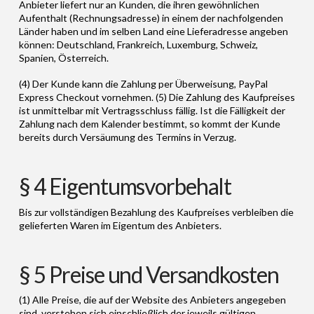
Anbieter liefert nur an Kunden, die ihren gewöhnlichen
Aufenthalt (Rechnungsadresse) in einem der nachfolgenden
Länder haben und im selben Land eine Lieferadresse angeben
können: Deutschland, Frankreich, Luxemburg, Schweiz,
Spanien, Österreich.
(4) Der Kunde kann die Zahlung per Überweisung, PayPal
Express Checkout vornehmen. (5) Die Zahlung des Kaufpreises
ist unmittelbar mit Vertragsschluss fällig. Ist die Fälligkeit der
Zahlung nach dem Kalender bestimmt, so kommt der Kunde
bereits durch Versäumung des Termins in Verzug.
§ 4 Eigentumsvorbehalt
Bis zur vollständigen Bezahlung des Kaufpreises verbleiben die
gelieferten Waren im Eigentum des Anbieters.
§ 5 Preise und Versandkosten
(1) Alle Preise, die auf der Website des Anbieters angegeben
sind, verstehen sich einschließlich der jeweils gültigen