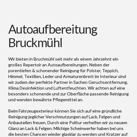
Autoaufbereitung
Bruckmühl
Wir bieten in Bruchmühl seit mehr als einem Jahrzehnt ein
großes Repertoir an Autoaufbereitungen. Neben der
porentiefen & schonender Reinigung für Polster, Teppich,
Himmel, Textilien, Leder und Armaturenbrett im Interieur sind
wir zudem der perfekte Partner in Sachen Geruchsentfernung,
Klima Desinfektion und Luftentfeuchten. Wir achten auf eine
besonders schonende und zur Oberfläche passende Reinigung
und wenden bewährte Pflegemittel an.
Beim Fahrzeugexterieur können Sie sich auf eine gründliche
Reinigung jeglicher Verschmutzungen auf Lack, Felgen und
Anbauteilen freuen. Durch eine Politur verhelfen wir zu neuem
Glanz an Lack & Felgen. Milchige Scheinwerfer haben bei uns
die besten Chancen wieder glasklar zu werden und Kratzer auf