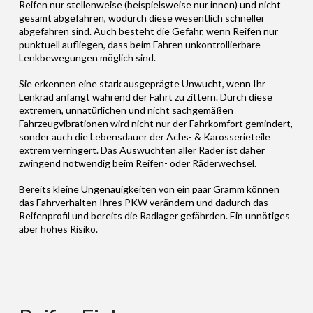
Reifen nur stellenweise (beispielsweise nur innen) und nicht
gesamt abgefahren, wodurch diese wesentlich schneller
abgefahren sind. Auch besteht die Gefahr, wenn Reifen nur
punktuell aufliegen, dass beim Fahren unkontrollierbare
Lenkbewegungen möglich sind.
Sie erkennen eine stark ausgeprägte Unwucht, wenn Ihr
Lenkrad anfängt während der Fahrt zu zittern. Durch diese
extremen, unnatürlichen und nicht sachgemäßen
Fahrzeugvibrationen wird nicht nur der Fahrkomfort gemindert,
sonder auch die Lebensdauer der Achs- & Karosserieteile
extrem verringert. Das Auswuchten aller Räder ist daher
zwingend notwendig beim Reifen- oder Räderwechsel.
Bereits kleine Ungenauigkeiten von ein paar Gramm können
das Fahrverhalten Ihres PKW verändern und dadurch das
Reifenprofil und bereits die Radlager gefährden. Ein unnötiges
aber hohes Risiko.