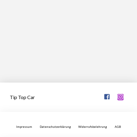
Mehr erfahren
Tip Top Car
Impressum
Datenschutzerklärung
Widerrufsbelehrung
AGB