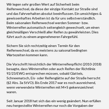
Wir legen sehr großen Wert auf Sicherheit beim
Reifenwechsel, da diese der einzige Kontakt zur Straße sind
und das Fahrverhalten absolut beeinflussen. Ein umsichtiges &
gewissenhaftes Arbeiten ist da für uns selbstverständlich.
Beim saisonalen Reifenwechsel werden Sommer- bzw.
Winterreifen automatisch seitengleich gewechselt, um einen
gleichmäßigen Verschleiß aller Reifen zu gewährleisten. Dies
führt auch zu einem angenehmeren Fahrgefühl.
Sichern Sie sich rechtzeitig einen Termin für den
Reifenwechsel, da es meistens zu saisonal bedingten
Wartezeiten kommen kann.
Die Vorschrift hinsichtlich der Winterreifenpflicht (2010-2018)
besagte, dass Winterreifen oder auch Reifen der Richtlinie
92/23/EWG entsprechen müssen, sobald Glatteis,
Schneematsch, Eis- oder Reifenglätte auf der Straße herrscht
(§2 Abs. 3a StVO). Bis Ende 2017 war es noch ausreichend,
wenn verwendete Winterreifen mit M+S gekennzeichnet
waren.
Seit Januar 2018 hat sich das ein wenig geändert. Nun erfüllen
neu hergestellte Winterreifen nur noch die Vorgaben der